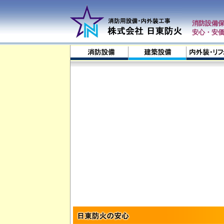
消防設備
安心・
安