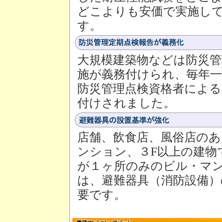
どこよりも安価で実施し
す。
大規模建築物などは防災管
施が義務付けられ、毎年一
防災管理点検資格者による
付けされました。
店舗、飲食店、風俗店の
ンション、３F以上の建物
が１ヶ所のみのビル・マ
は、避難器具（消防設備）
要です。