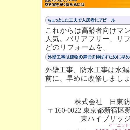
これからは高齢者向けマ
人気。バリアフリー、リ
どのリフォームを。
外壁工事、防水工事は水漏
前に、早めに改修しまし
株式会社 日東
〒160-0022 東京都新宿区新
東ハイブリッ
イーニット