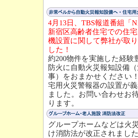
4月13日、TBS報道番組「
新宿区高齢者住宅での住宅
機設置に関して弊社が取
した！
約200物件を実施した経験
防火に自動火災報知設備（
事）をおまかせください！
宅用火災警報器の設置が
ました。お問い合わせお
ります。
グループホームなどは火
け消防法が改正されまし