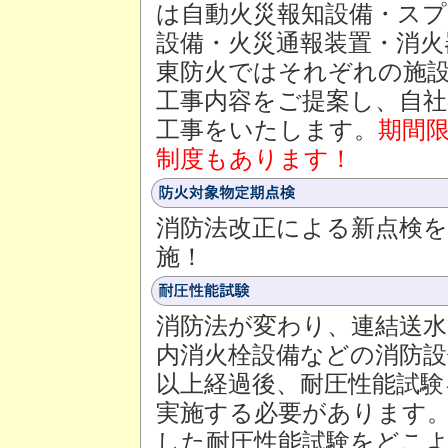
は自動火災報知設備・ス
設備・火災通報装置・消火
東防火ではそれぞれの施
工事内容をご提案し、自社
工事をいたします。
期間
制度もあります！
消防法改正による新点検
施！
消防法が変わり、連結送水
内消火栓設備などの消防設
以上経過後、耐圧性能試験
実施する必要があります
した耐圧性能試験をどこ